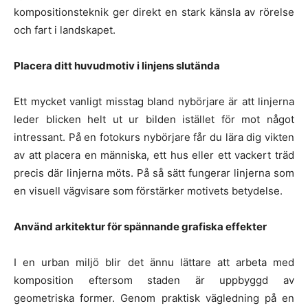
kompositionsteknik ger direkt en stark känsla av rörelse
och fart i landskapet.
Placera ditt huvudmotiv i linjens slutända
Ett mycket vanligt misstag bland nybörjare är att linjerna
leder blicken helt ut ur bilden istället för mot något
intressant. På en fotokurs nybörjare får du lära dig vikten
av att placera en människa, ett hus eller ett vackert träd
precis där linjerna möts. På så sätt fungerar linjerna som
en visuell vägvisare som förstärker motivets betydelse.
Använd arkitektur för spännande grafiska effekter
I en urban miljö blir det ännu lättare att arbeta med
komposition eftersom staden är uppbyggd av
geometriska former. Genom praktisk vägledning på en