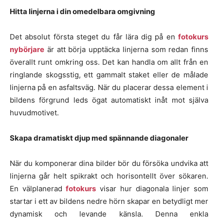
Hitta linjerna i din omedelbara omgivning
Det absolut första steget du får lära dig på en
fotokurs
nybörjare
är att börja upptäcka linjerna som redan finns
överallt runt omkring oss. Det kan handla om allt från en
ringlande skogsstig, ett gammalt staket eller de målade
linjerna på en asfaltsväg. När du placerar dessa element i
bildens förgrund leds ögat automatiskt inåt mot själva
huvudmotivet.
Skapa dramatiskt djup med spännande diagonaler
När du komponerar dina bilder bör du försöka undvika att
linjerna går helt spikrakt och horisontellt över sökaren.
En välplanerad
fotokurs
visar hur diagonala linjer som
startar i ett av bildens nedre hörn skapar en betydligt mer
dynamisk och levande känsla. Denna enkla