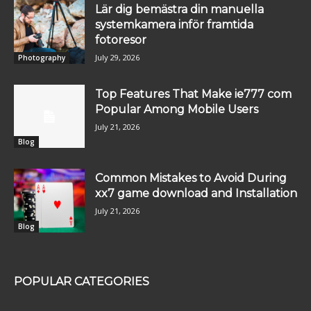
Lär dig bemästra din manuella
systemkamera inför framtida
fotoresor
July 29, 2026
Photography
Top Features That Make ie777 com
Popular Among Mobile Users
July 21, 2026
Blog
Common Mistakes to Avoid During
xx7 game download and Installation
July 21, 2026
Blog
POPULAR CATEGORIES