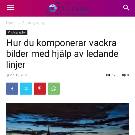
Home
Photography
Photography
Hur du komponerar vackra
bilder med hjälp av ledande
linjer
June 11, 2026
17
0