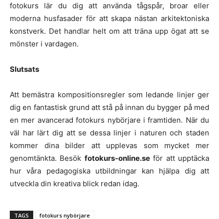
fotokurs lär du dig att använda tågspår, broar eller
moderna husfasader för att skapa nästan arkitektoniska
konstverk. Det handlar helt om att träna upp ögat att se
mönster i vardagen.
Slutsats
Att bemästra kompositionsregler som ledande linjer ger
dig en fantastisk grund att stå på innan du bygger på med
en mer avancerad fotokurs nybörjare i framtiden. När du
väl har lärt dig att se dessa linjer i naturen och staden
kommer dina bilder att upplevas som mycket mer
genomtänkta. Besök
fotokurs-online.se
för att upptäcka
hur våra pedagogiska utbildningar kan hjälpa dig att
utveckla din kreativa blick redan idag.
TAGS
fotokurs nybörjare