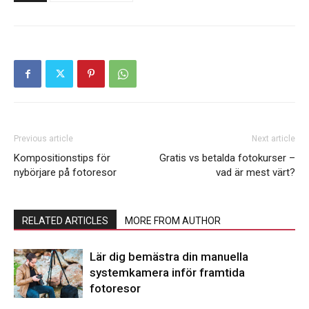
Previous article
Next article
Kompositionstips för
Gratis vs betalda fotokurser –
nybörjare på fotoresor
vad är mest värt?
RELATED ARTICLES
MORE FROM AUTHOR
Lär dig bemästra din manuella
systemkamera inför framtida
fotoresor